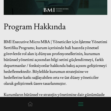
Program Hakkında
BMI Executive Micro MBA | Yöneticiler için İşletme Yönetimi
Sertifika Programı; kurum içerisinde hali hazırda yönetsel
görevlerde rol alan iş dünyası profesyonellerinin, kurumun
bütünsel yönetimi açısından bilgi setini güçlendirmeyi, farklı
departmanlar / fonksiyonlar hakkında bakış açısını geliştirmeyi
hedeflemektedir. Böylelikle kurumun stratejisine ve
hedeflerine katkı sağlayabilen orta ve üst düzey yöneticiler
olarak geliştirmek üzere tasarlanmıştır.
Kurumların bütünsel ve stratejin yönetimine dair günümüzde
her yöneticinin sahip olması gereken teknik bilgiler, yönetimsel
yetkinlikler ve stratejik bakış açısının kapsama alındığı, toplam