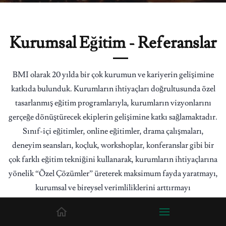
Kurumsal Eğitim - Referanslar
BMI olarak 20 yılda bir çok kurumun ve kariyerin gelişimine
katkıda bulunduk.
Kurumların ihtiyaçları doğrultusunda özel
tasarlanmış eğitim programlarıyla, kurumların vizyonlarını
gerçeğe dönüştürecek ekiplerin gelişimine katkı sağlamaktadır.
Sınıf-içi eğitimler, online eğitimler, drama çalışmaları,
deneyim seansları, koçluk, workshoplar, konferanslar gibi bir
çok farklı eğitim tekniğini kullanarak, kurumların ihtiyaçlarına
yönelik “Özel Çözümler” üreterek maksimum fayda yaratmayı,
kurumsal ve bireysel verimliliklerini arttırmayı
hedeflemektedir. BMI kurumsal eğitim hizmetleri için
geliştirdiği özgün yaklaşım ile firmanızın eğitim ihtiyaçlarının