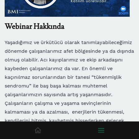
Webinar Hakkında
Yaşadığımız ve ürkütücü olarak tanımlayabileceğimiz
dönemde çalışanlarımız afet bölgesinde ya da dışında
olmuş olabilir. Acı kayıplarımız ve ekip arkadaşını
kaybeden çalışanlarımız da var.
En önemli ve
kaçınılmaz sorunlarından bir tanesi “tükenmişlik
sendromu” ile baş başa kalması muhtemel
çalışanlarımızın sayısında artış yaşanmasıdır.
Çalışanların çalışma ve yaşama sevinçlerinin
kalmaması ya da azalması, enerjilerin tükenmesi,
kendilerini bitmiş, kaybetmiş hissederken gelecek
umutları da tükenmiş oluyor.