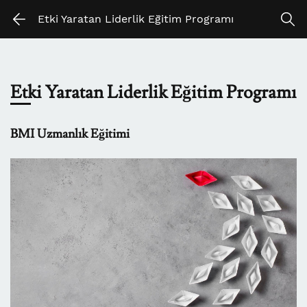
Skip
Skip
Etki Yaratan Liderlik Eğitim Programı
to
to
search
main
content
Etki Yaratan Liderlik Eğitim Programı
BMI Uzmanlık Eğitimi