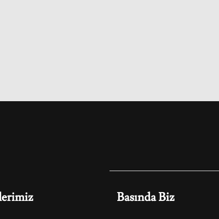
erimiz
Basında Biz