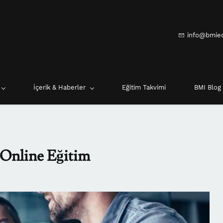
info@bmie
İçerik & Haberler
Eğitim Takvimi
BMI Blog
- Online Eğitim