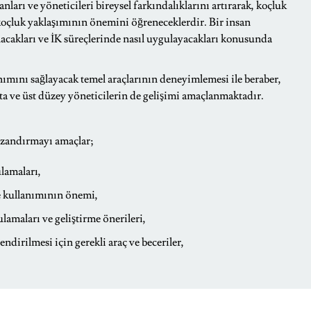
ları ve yöneticileri bireysel
farkındalıklarını artırarak, koçluk
e koçluk yaklaşımının önemini öğreneceklerdir. Bir insan
anacakları ve İK süreçlerinde nasıl uygulayacakları konusunda
mını sağlayacak temel araçlarının deneyimlemesi ile beraber,
rta ve üst düzey yöneticilerin de gelişimi amaçlanmaktadır.
kazandırmayı amaçlar;
lamaları,
e kullanımının önemi,
amaları ve geliştirme önerileri,
endirilmesi için gerekli araç ve beceriler,