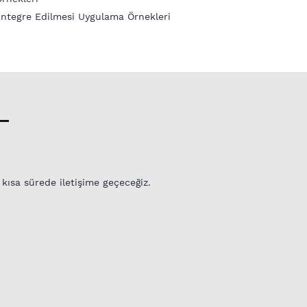
Entegre Edilmesi Uygulama Örnekleri
 kısa sürede iletişime geçeceğiz.