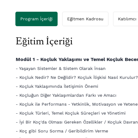
Program İçeriği
Eğitmen Kadrosu
Katılımcı 
Eğitim İçeriği
Modül 1 - Koçluk Yaklaşımı ve Temel Koçluk Becer
- Yaşayan Sistemler & Sistem Olarak İnsan
- Koçluk Nedir? Ne Değildir? Koçluk İlişkisi Nasıl Kurulur
- Koçluk Yaklaşımında İletişimin Önemi
- Koçluğun Diğer Yaklaşımlardan Farkı ve Amacı
- Koçluk ile Performans - Yetkinlik, Motivasyon ve Yetenek
- Koçluk Türleri, Temel Koçluk Süreçleri ve Yönetimi
- İyi Bir Koç'da Olması Gereken Özellikler / Koçluk Davran
- Koç gibi Soru Sorma / Geribildirim Verme