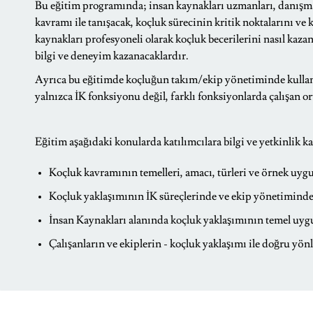
Bu eğitim programında; insan kaynakları uzmanları, danışman
kavramı ile tanışacak, koçluk sürecinin kritik noktalarını v
kaynakları profesyoneli olarak koçluk becerilerini nasıl kaz
bilgi ve deneyim kazanacaklardır.
Ayrıca bu eğitimde koçluğun takım/ekip yönetiminde kullanı
yalnızca İK fonksiyonu değil, farklı fonksiyonlarda çalışan o
Eğitim aşağıdaki konularda katılımcılara bilgi ve yetkinlik 
Koçluk kavramının temelleri, amacı, türleri ve örnek uygu
Koçluk yaklaşımının İK süreçlerinde ve ekip yönetimind
İnsan Kaynakları alanında koçluk yaklaşımının temel uygul
Çalışanların ve ekiplerin - koçluk yaklaşımı ile doğru yönl