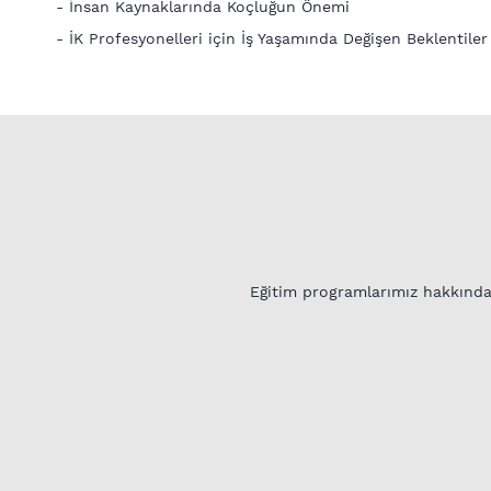
- İnsan Kaynaklarında Koçluğun Önemi
- İK Profesyonelleri için İş Yaşamında Değişen Beklentiler
Eğitim programlarımız hakkında d