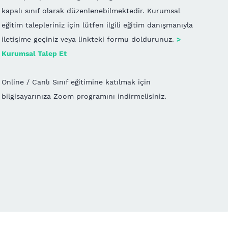
kapalı sınıf olarak düzenlenebilmektedir. Kurumsal
eğitim talepleriniz için lütfen ilgili eğitim danışmanıyla
iletişime geçiniz veya linkteki formu doldurunuz.
>
Kurumsal Talep Et
Online / Canlı Sınıf eğitimine katılmak için
bilgisayarınıza Zoom programını indirmelisiniz.