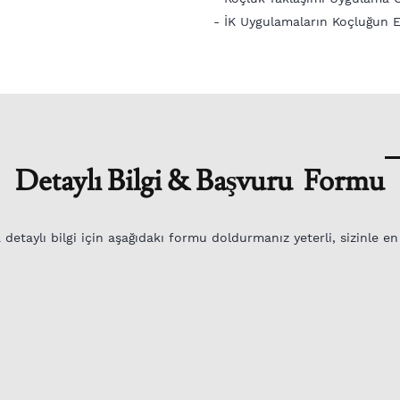
- İK Uygulamaların Koçluğun 
Detaylı Bilgi & Başvuru Formu
etaylı bilgi için aşağıdakı formu doldurmanız yeterli, sizinle en