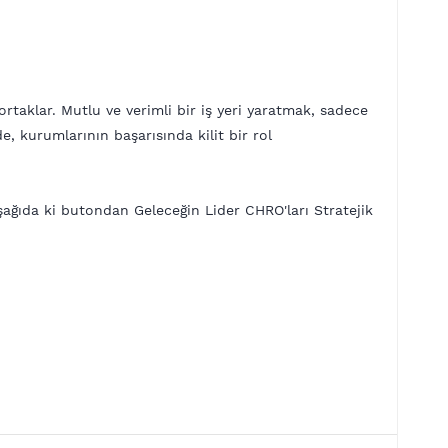
k ortaklar. Mutlu ve verimli bir iş yeri yaratmak, sadece
e, kurumlarının başarısında kilit bir rol
 aşağıda ki butondan Geleceğin Lider CHRO'ları Stratejik