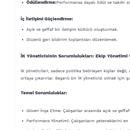
Ödüllendirme:
Performansa dayalı ödül ve takdir si
İç İletişimi Güçlendirme:
Açık ve şeffaf bir iletişim kültürü oluşturmak.
Düzenli geri bildirim toplantıları düzenlemek.
İK Yöneticisinin Sorumlulukları: Ekip Yönetimi 
İK yöneticileri, sadece politika belirleyen kişiler değ
ortaya çıkarırlar. Başarılı bir İK yöneticisi olmak için
Temel Sorumluluklar:
Güven İnşa Etme: Çalışanlar arasında açık ve şeffaf
Performans Yönetimi: Çalışanların yeteneklerini en 