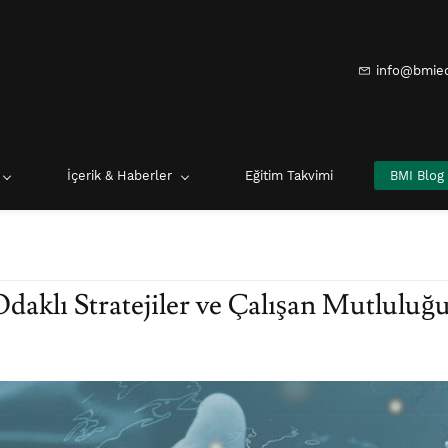
info@bmie
İçerik & Haberler
Eğitim Takvimi
BMI Blog
 Odaklı Stratejiler ve Çalışan Mutluluğ