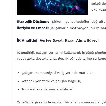
sektördek
okuryazarl
Stratejik Düşünme:
Şirketin genel hedefleri doğrultu
İletişim ve Empati:
Çalışanların motivasyonunu ve bağl
İK Analitiği: Veriye Dayalı Karar Alma Süreci
İK analitiği, çalışan verilerini kullanarak iş gücü pla
yapay zeka destekli analizler, İK yöneticilerine şu ko
Çalışan memnuniyeti ve iş yerinde mutluluk,
Yetenek yönetimi ve çalışan bağlılığı,
Turnover oranlarının azaltılması.
Örneğin, X şirketinde yapılan bir analiz sonucunda, çal