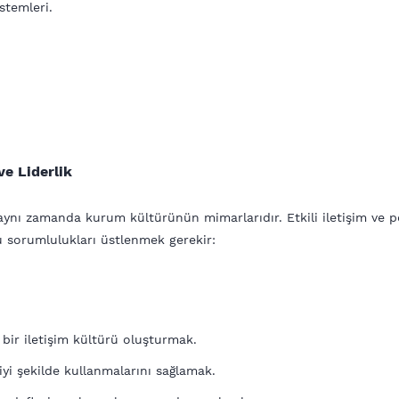
stemleri.
ve Liderlik
il, aynı zamanda kurum kültürünün mimarlarıdır. Etkili iletişim ve 
 şu sorumlulukları üstlenmek gerekir:
 bir iletişim kültürü oluşturmak.
iyi şekilde kullanmalarını sağlamak.