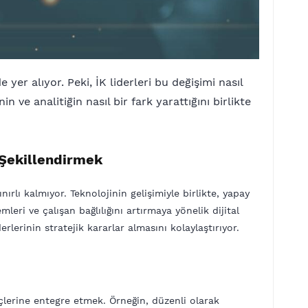
er alıyor. Peki, İK liderleri bu değişimi nasıl
in ve analitiğin nasıl bir fark yarattığını birlikte
i Şekillendirmek
ınırlı kalmıyor. Teknolojinin gelişimiyle birlikte, yapay
eri ve çalışan bağlılığını artırmaya yönelik dijital
rlerinin stratejik kararlar almasını kolaylaştırıyor.
çlerine entegre etmek. Örneğin, düzenli olarak