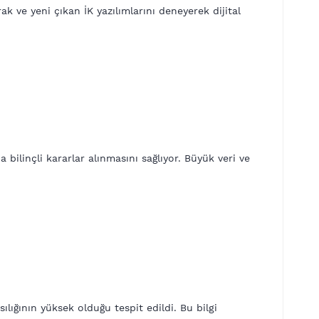
k ve yeni çıkan İK yazılımlarını deneyerek dijital
bilinçli kararlar alınmasını sağlıyor. Büyük veri ve
lığının yüksek olduğu tespit edildi. Bu bilgi